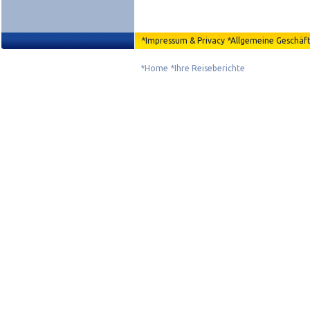
*
Impressum & Privacy
*
Allgemeine Geschäf
*
Home
*
Ihre Reiseberichte