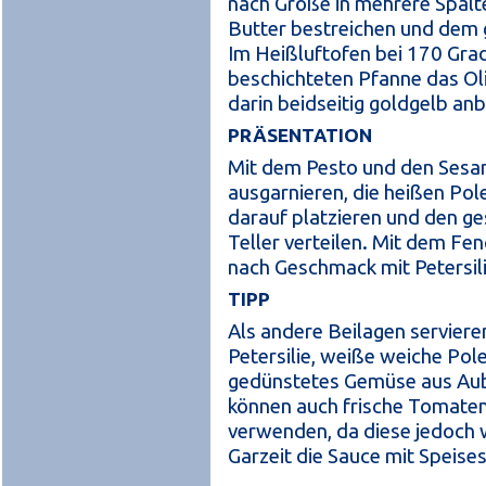
nach Größe in mehrere Spalt
Butter bestreichen und dem
Im Heißluftofen bei 170 Grad
beschichteten Pfanne das Oli
darin beidseitig goldgelb anb
PRÄSENTATION
Mit dem Pesto und den Sesa
ausgarnieren, die heißen Pol
darauf platzieren und den g
Teller verteilen. Mit dem Fe
nach Geschmack mit Petersilie
TIPP
Als andere Beilagen servieren
Petersilie, weiße weiche Pol
gedünstetes Gemüse aus Aube
können auch frische Tomaten 
verwenden, da diese jedoch 
Garzeit die Sauce mit Speise