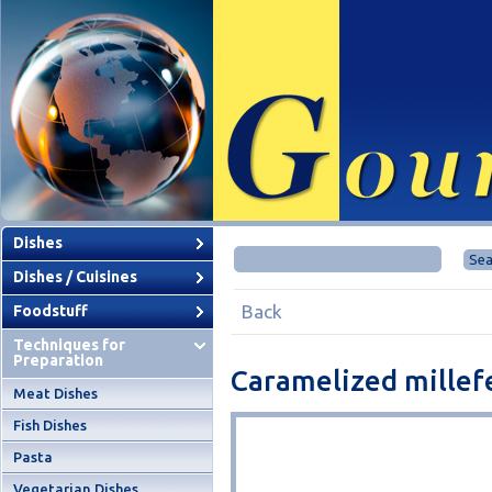
Dishes
Dishes / Cuisines
Back
Foodstuff
Techniques for
Preparation
Caramelized millefe
Meat Dishes
Fish Dishes
Pasta
Vegetarian Dishes