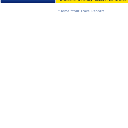
*
Home
*
Your Travel Reports