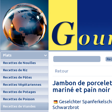
Plats
Recettes de Nouilles
Recettes de Riz
Retour
Recettes de Pâtes
Jambon de porcelet
Recettes Végétariennes
mariné et pain noir
Recettes de Potages
Recettes de Poisson
Geselchter Spanferkelsch
Recettes de Viandes
Schwarzbrot