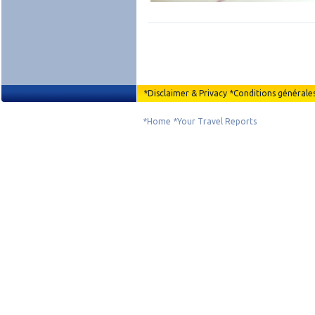
*
Disclaimer & Privacy
*
Conditions générale
*
Home
*
Your Travel Reports